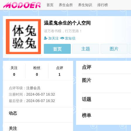
首页
养生会所
养生知识
排行榜
温柔鬼余生的个人空间
读万卷书模，行万里路！
加关注
发短信
主题
图片
首页
点评
关注
粉丝
点评
0
0
1
图片
点评等级：
注册会员
注册时间：
2024-06-07 16:32
话题
最后登录：
2024-06-07 16:32
动态
榜单
关注