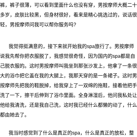
裤，裤子很薄，可以看到里面什么也没有穿，男按摩师大概二十
多岁，皮肤比较黑，但身材很好，看来是精心挑选过的，说话很
轻，男按摩师问我可以帮你服务吗?
我觉得挺满意的，接下来就开始我的spa旅行了。男按摩师
说我先帮你把衣服脱了，我感觉很奇怪，因为国内的spa都是自
己脱衣服的。这时男按摩师叫我坐到那张沙发上，他拿了一条很
大的浴巾把它盖在我的大腿上，我那天穿的是一条裙子。这时男
按摩师先把我的鞋脱掉，给我穿上了一双绵的拖鞋，接着他把手
洗了一下，擦干后伸到了浴巾里面。全身淋湿后，他问我私处让
他给我清洗，还是我自己洗，这时我已经什么都懒的动了，什么
都由她去了。
我当时感觉到了什么是真正的spa，什么是真正的放松，整