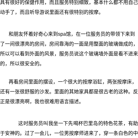
具有很好的保健作用，而且服务特别细致，基本什么都不用自己
动手了，而且听导游说里面还有很特别的按摩。
和朋友怀着好奇心来到spa馆，在一位服务员的带领下来到
了一间很漂亮的房间，房间靠海的一面是用整面的玻璃做成的，
所以可以看到外面的风景，服务员说这个玻璃墙外面是看不进来
的，所以很安全的。
再看房间里面的摆设，一个很大的按摩浴缸，两张按摩床，
还有一张很舒服的沙发。里面的其她家具都是很古老的这种。反
正是很漂亮啊，我也很难用语言描述。
这时服务员叫我坐一下先喝杯巴里岛的特色花茶，有助
于安神的。过了一会儿，一位男按摩师进来了，穿一条白色的中