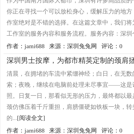
作为中国南方国际大都市，深圳有许多高品质的个
你正在寻找一个可以放松身心，缓解压力的地方，
作室绝对是不错的选择。在这篇文章中，我们将为
工作室的服务内容和服务流程。服务内容：深圳个人
作者：jami688
来源：深圳兔兔网
评论：0
深圳男士按摩，为都市精英定制的颈肩
清晨，在拥堵的车流中紧绷神经；白日，在无数
索；夜晚，继续在电脑前处理未尽事宜——这是
照。日复一日，那看似无形的压力，最终都以最
颈仿佛压着千斤重担，肩膀僵硬如铁板一块，转
的...
[阅读全文]
作者：jami688
来源：深圳兔兔网
评论：0