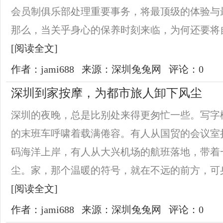
会员制俱乐部处理重要事务，将最顶级的体验与
那么，当关乎身心的保养时刻来临，为何还要将自
[阅读全文]
作者：jami688
来源：深圳兔兔网
评论：0
深圳到家按摩，为都市旅人卸下风尘
深圳的夜晚，总是比别处来得更匆忙一些。写字
的末班车呼啸着载满倦容。有人从国贸的会议室
码海洋上岸，有人从大兴机场的航班落地，带着
尘。家，那个温暖的符号，就在不远的前方，可身
[阅读全文]
作者：jami688
来源：深圳兔兔网
评论：0