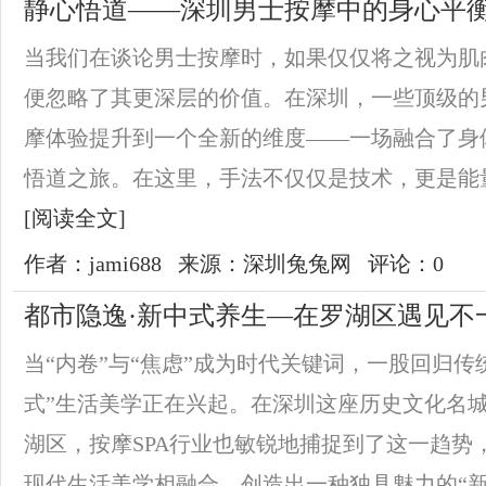
静心悟道——深圳男士按摩中的身心平
当我们在谈论男士按摩时，如果仅仅将之视为肌
便忽略了其更深层的价值。在深圳，一些顶级的
摩体验提升到一个全新的维度——一场融合了身
悟道之旅。在这里，手法不仅仅是技术，更是能量
[阅读全文]
作者：jami688
来源：深圳兔兔网
评论：0
都市隐逸·新中式养生—在罗湖区遇见不
当“内卷”与“焦虑”成为时代关键词，一股回归传
式”生活美学正在兴起。在深圳这座历史文化名
湖区，按摩SPA行业也敏锐地捕捉到了这一趋势
现代生活美学相融合，创造出一种独具魅力的“新中