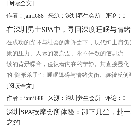
[阅读全文]
作者：jami688
来源：深圳养生会所
评论：0
在深圳男士SPA中，寻回深度睡眠与情
在成功的光环与社会的期许之下，现代绅士肩负
策的压力、人际的复杂度、永不停歇的信息流…
续的背景噪音，侵蚀着内在的宁静。其直接显化
的“隐形杀手”：睡眠障碍与情绪失衡。辗转反侧至
[阅读全文]
作者：jami688
来源：深圳养生会所
评论：0
深圳SPA按摩会所体验：卸下凡尘，赴
之约