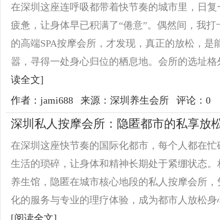
在深圳这座连呼吸都带着快节奏的城市里，日复
疲惫，让身体早已积满了“倦意”。偶然间，我打
的高端SPA按摩会所，才发现，真正的放松，是
嚣，寻得一处身心归位的栖息地。会所的选址格外
读全文]
作者：jami688
来源：深圳养生会所
评论：0
深圳私人按摩会所：隐匿都市的私享放
在深圳这座快节奏的国际化都市，每个人都在忙
生活的琐碎，让身体和精神长期处于紧绷状态。
养生馆，隐匿在城市核心地段的私人按摩会所，
化的服务与专业的理疗体验，成为都市人放松身心
[阅读全文]