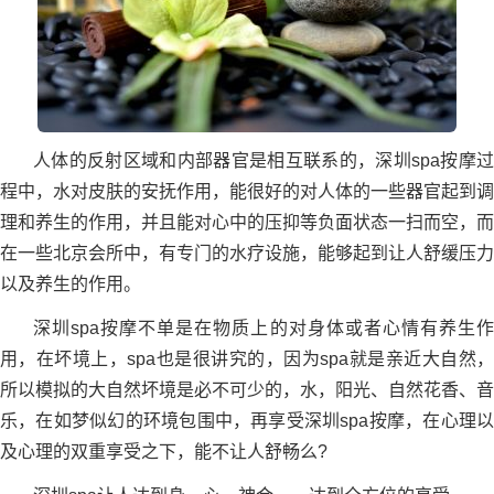
人体的反射区域和内部器官是相互联系的，深圳spa按摩过
程中，水对皮肤的安抚作用，能很好的对人体的一些器官起到调
理和养生的作用，并且能对心中的压抑等负面状态一扫而空，而
在一些北京会所中，有专门的水疗设施，能够起到让人舒缓压力
以及养生的作用。
深圳spa按摩不单是在物质上的对身体或者心情有养生作
用，在坏境上，spa也是很讲究的，因为spa就是亲近大自然，
所以模拟的大自然坏境是必不可少的，水，阳光、自然花香、音
乐，在如梦似幻的环境包围中，再享受深圳spa按摩，在心理以
及心理的双重享受之下，能不让人舒畅么?