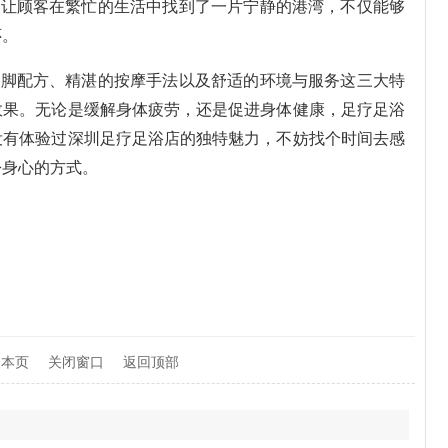
，让顾客在繁忙的生活中找到了一片宁静的港湾，不仅能够
怀。
泡脚配方、精湛的按摩手法以及舒适的环境与服务这三大特
效果。无论是缓解身体疲劳，还是促进身体健康，足疗足浴
没有体验过深圳足疗足浴店的独特魅力，不妨找个时间去感
松身心的方式。
印本页
关闭窗口
返回顶部