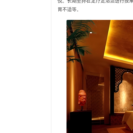
悦。长期坚持在足疗足浴店进行按
胃不适等。