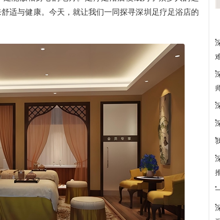
来舒适与健康。今天，就让我们一同探寻深圳足疗足浴店的
深