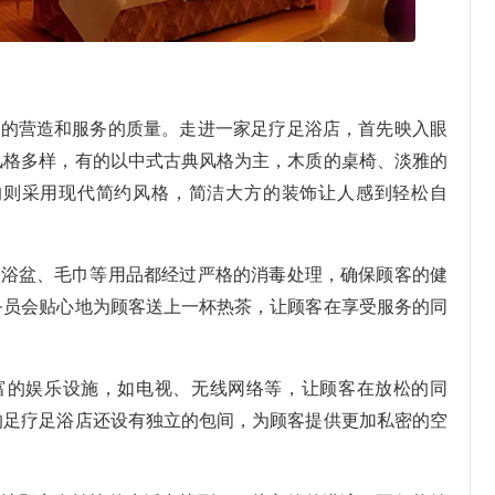
境的营造和服务的质量。走进一家足疗足浴店，首先映入眼
风格多样，有的以中式古典风格为主，木质的桌椅、淡雅的
的则采用现代简约风格，简洁大方的装饰让人感到轻松自
足浴盆、毛巾等用品都经过严格的消毒处理，确保顾客的健
务员会贴心地为顾客送上一杯热茶，让顾客在享受服务的同
富的娱乐设施，如电视、无线网络等，让顾客在放松的同
的足疗足浴店还设有独立的包间，为顾客提供更加私密的空