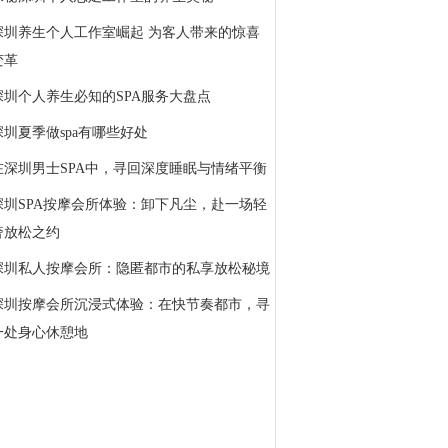
深圳养生个人工作室崛起 为客人带来的惊喜
变革
深圳个人养生必知的SPA服务大盘点
深圳夏季做spa有哪些好处
在深圳男士SPA中，寻回深度睡眠与情绪平衡
深圳SPA按摩会所体验：卸下凡尘，赴一场轻
奢放松之约
深圳私人按摩会所：隐匿都市的私享放松秘境
深圳按摩会所沉浸式体验：在快节奏都市，寻
一处身心休憩地