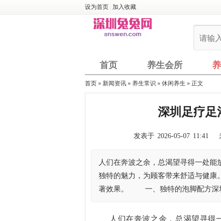
设为首页
|
加入收藏
首页
养生会所
养
首页
»
新闻资讯
»
养生常识
»
休闲养生
» 正文
深圳足疗足
发表于 2026-05-07 11:41
人们在奔波之余，总渴望寻得一处能
独特的魅力，为顾客带来舒适与健康
著效果。 一、独特的泡脚配方深
人们在奔波之余，总渴望寻得