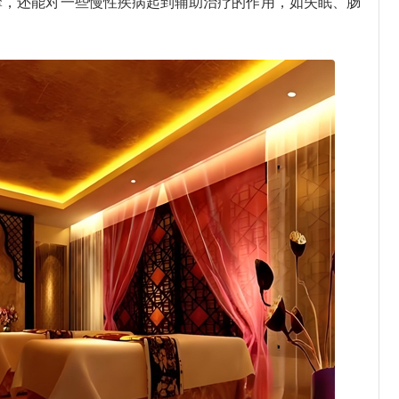
摩，还能对一些慢性疾病起到辅助治疗的作用，如失眠、肠