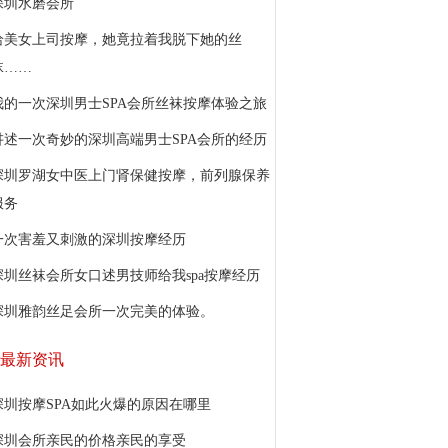
深圳水磨会所
给美女上司按摩，她竟拉着我脱下她的丝
袜……
我的一次深圳男士SPA会所丝袜按摩体验之旅
讲述一次奇妙的深圳高端男士SPA会所的经历
深圳罗湖女中医上门肾保健按摩，前列腺保养
服务
一次害羞又刺激的深圳按摩经历
深圳丝袜会所女口述男技师给我spa按摩经历
深圳雅韵丝足会所一次完美的体验。
最新资讯
深圳按摩SPA如此火爆的原因在哪里
深圳会所亲民的价格亲民的享受