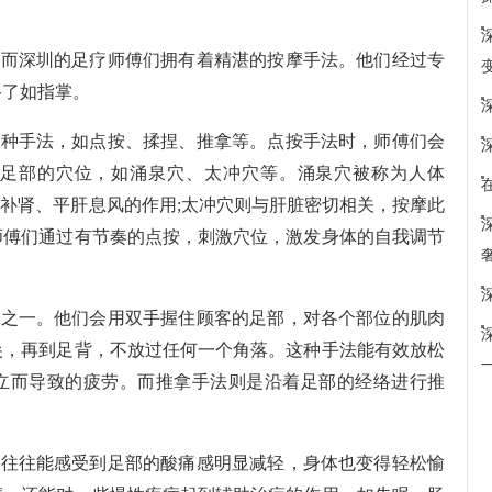
，而深圳的足疗师傅们拥有着精湛的按摩手法。他们经过专
络了如指掌。
多种手法，如点按、揉捏、推拿等。点按手法时，师傅们会
足部的穴位，如涌泉穴、太冲穴等。涌泉穴被称为人体
阴补肾、平肝息风的作用;太冲穴则与肝脏密切相关，按摩此
师傅们通过有节奏的点按，刺激穴位，激发身体的自我调节
巧之一。他们会用双手握住顾客的足部，对各个部位的肌肉
尖，再到足背，不放过任何一个角落。这种手法能有效放松
立而导致的疲劳。而推拿手法则是沿着足部的经络进行推
。
们往往能感受到足部的酸痛感明显减轻，身体也变得轻松愉