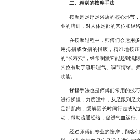
二、精湛的按摩手法
按摩是足疗足浴店的核心环节
业的培训，对人体足部的穴位和经
在按摩过程中，师傅们会运用
用拇指或食指的指腹，精准地按压
的“长寿穴”，经常刺激它能起到滋
穴位有助于疏肝理气、调节情绪。
功能。
揉捏手法也是师傅们常用的技
进行揉捏，力度适中，从足跟到足
足部肌肉，缓解因长时间行走或站
动，帮助疏通经络，促进气血运行
经过师傅们专业的按摩，顾客