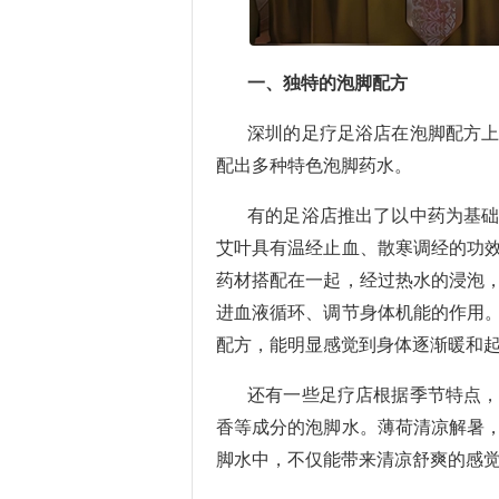
一、独特的泡脚配方
深圳的足疗足浴店在泡脚配方
配出多种特色泡脚药水。
有的足浴店推出了以中药为基
艾叶具有温经止血、散寒调经的功
药材搭配在一起，经过热水的浸泡
进血液循环、调节身体机能的作用
配方，能明显感觉到身体逐渐暖和
还有一些足疗店根据季节特点
香等成分的泡脚水。薄荷清凉解暑
脚水中，不仅能带来清凉舒爽的感