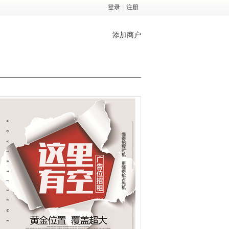
登录
|
注册
添加商户