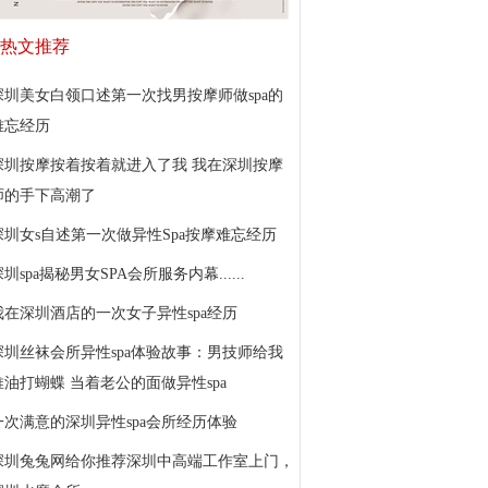
热文推荐
深圳美女白领口述第一次找男按摩师做spa的
难忘经历
深圳按摩按着按着就进入了我 我在深圳按摩
师的手下高潮了
深圳女s自述第一次做异性Spa按摩难忘经历
圳spa揭秘男女SPA会所服务内幕......
我在深圳酒店的一次女子异性spa经历
深圳丝袜会所异性spa体验故事：男技师给我
推油打蝴蝶 当着老公的面做异性spa
一次满意的深圳异性spa会所经历体验
深圳兔兔网给你推荐深圳中高端工作室上门，