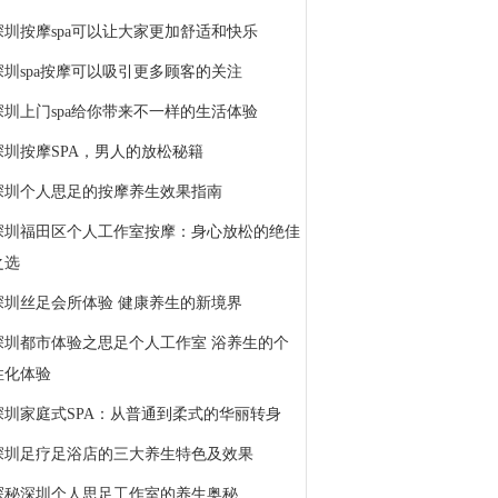
深圳按摩spa可以让大家更加舒适和快乐
深圳spa按摩可以吸引更多顾客的关注
深圳上门spa给你带来不一样的生活体验
深圳按摩SPA，男人的放松秘籍
深圳个人思足的按摩养生效果指南
深圳福田区个人工作室按摩：身心放松的绝佳
之选
深圳丝足会所体验 健康养生的新境界
深圳都市体验之思足个人工作室 浴养生的个
性化体验
深圳家庭式SPA：从普通到柔式的华丽转身
深圳足疗足浴店的三大养生特色及效果
探秘深圳个人思足工作室的养生奥秘