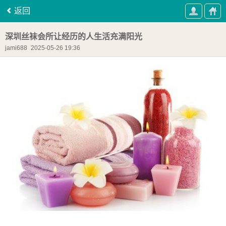
返回
深圳丝袜会所让经历的人生活充满阳光
jami688
2025-05-26 19:36