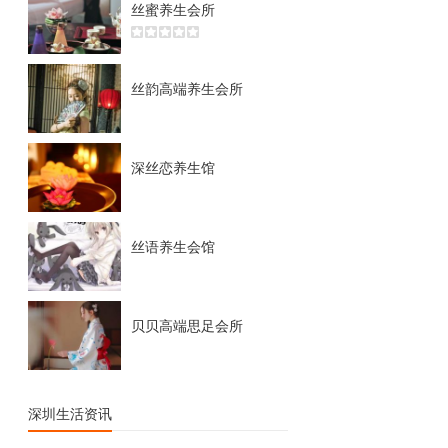
丝蜜养生会所
丝韵高端养生会所
深丝恋养生馆
丝语养生会馆
贝贝高端思足会所
深圳生活资讯