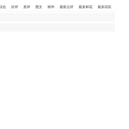
综合
好评
差评
图文
精华
最新点评
最多鲜花
最多回应