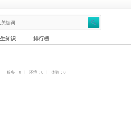
生知识
排行榜
|
|
|
服务：0
环境：0
体验：0