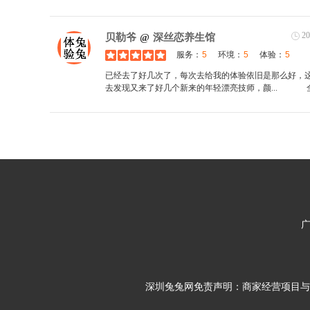
20
贝勒爷
@
深丝恋养生馆
服务：
5
环境：
5
体验：
5
已经去了好几次了，每次去给我的体验依旧是那么好，
去发现又来了好几个新来的年轻漂亮技师，颜...
深圳兔兔网免责声明：商家经营项目与