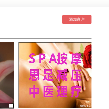
添加商户
1