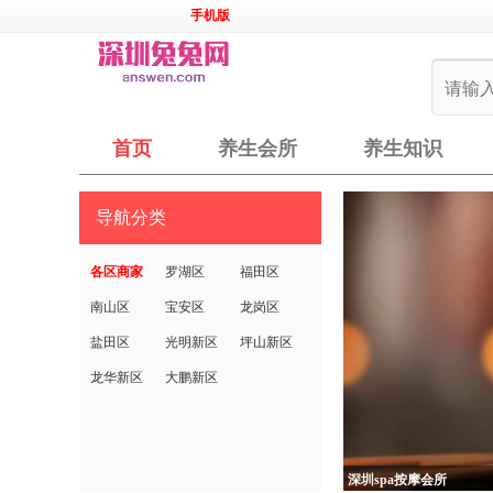
手机版
首页
养生会所
养生知识
导航分类
各区商家
罗湖区
福田区
南山区
宝安区
龙岗区
盐田区
光明新区
坪山新区
龙华新区
大鹏新区
深圳spa按摩会所