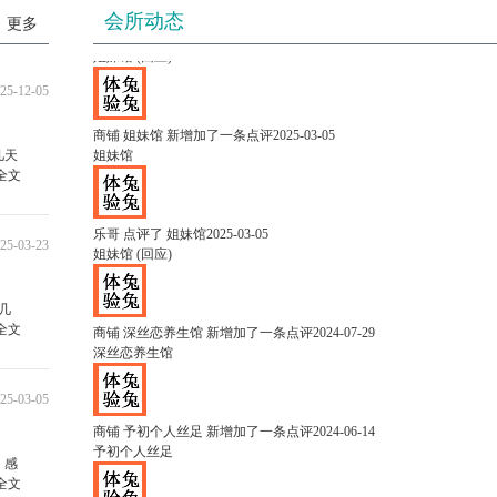
姐妹馆
(
回应
)
会所动态
更多
商铺
姐妹馆
新增加了一条点评
2025-03-05
25-12-05
姐妹馆
几天
全文
乐哥
点评了 姐妹馆
2025-03-05
姐妹馆
(
回应
)
25-03-23
商铺
深丝恋养生馆
新增加了一条点评
2024-07-29
深丝恋养生馆
几
全文
商铺
予初个人丝足
新增加了一条点评
2024-06-14
25-03-05
予初个人丝足
，感
全文
商铺
惠惠个人丝足会所
新增加了一条点评
2024-06-07