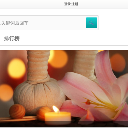
登录
|
注册
排行榜