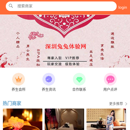
login
养生会所
养生资讯
合作联系
用户点评
热门商家
更多推荐